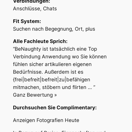
Verbindungen:
Anschlüsse, Chats
Fit System:
Suchen nach Begegnung, Ort, plus
Alle Fachleute Sprich:
“BeNaughty ist tatsächlich eine Top
Verbindung Anwendung wo Sie können
fühlen sicher artikulieren eigenen
Bedürfnisse. Außerdem ist es
{frei|befreit|befreit|zu|befähigen
mitmachen, stöbern und flirten … ”
Ganz Bewertung »
Durchsuchen Sie Complimentary:
Anzeigen Fotografien Heute